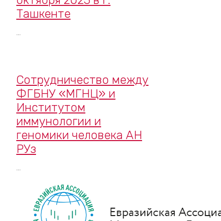
Ташкенте
...
Сотрудничество между
ФГБНУ «МГНЦ» и
Институтом
иммунологии и
геномики человека АН
РУз
...