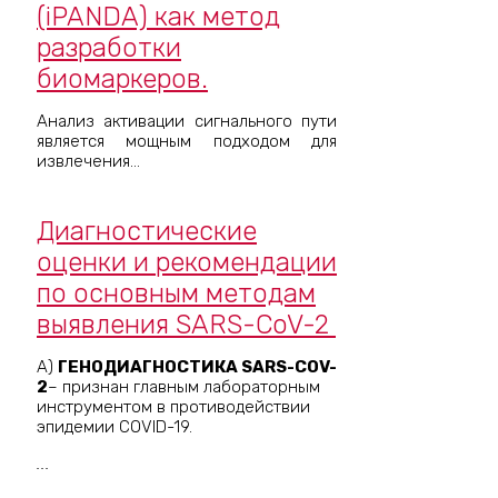
(iPANDA) как метод
разработки
биомаркеров.
Анализ активации сигнального пути
является мощным подходом для
извлечения...
Диагностические
оценки и рекомендации
по основным методам
выявления SARS-CoV-2
А)
ГЕНОДИАГНОСТИКА SARS-COV-
2
– признан главным лабораторным
инструментом в противодействии
эпидемии COVID-19.
...