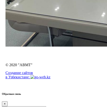
© 2020 "ABMT"
Создание сайтов
в Узбекистане:
Обратная связь
×