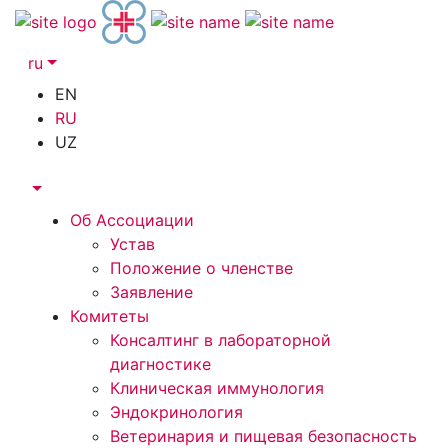
ru
EN
RU
UZ
Об Ассоциации
Устав
Положение о членстве
Заявление
Комитеты
Консалтинг в лабораторной
диагностике
Клиническая иммунология
Эндокринология
Ветеринария и пищевая безопасность