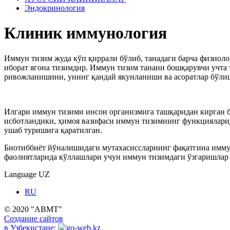
Эндокринология
Клиник иммунология
Иммун тизим жуда кўп қиррали бўлиб, танадаги барча физиоло
иборат ягона тизимдир. Иммун тизим танани бош
қарувчи
учта
ривожланишини, унинг қандай якунланиши ва асоратлар бўл
Илгари иммун тизими инсон организмига ташқаридан кирган бе
исботландики, ҳимоя вазифаси иммун тизимнинг функцияларид
ушаб туришига қаратилган
.
Биотиббиёт йўналишидаги мутахасиссларнинг фақатгина имму
фаолиятларида кўллашлари учун иммун тизимдаги ўзгаришлар
Language
UZ
RU
© 2020 "ABMT"
Создание сайтов
в Узбекистане: