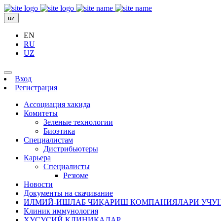
uz
EN
RU
UZ
Вход
Регистрация
Ассоциация хакида
Комитеты
Зеленые технологии
Биоэтика
Специалистам
Дистрибьютеры
Карьера
Специалисты
Резюме
Новости
Документы на скачивание
ИЛМИЙ-ИШЛАБ ЧИҚАРИШ КОМПАНИЯЛАРИ УЧУН
Клиник иммунология
ХУСУСИЙ КЛИНИКАЛАР